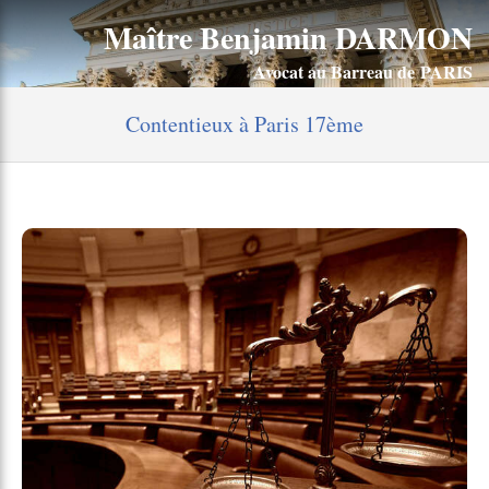
Maître Benjamin DARMON
Avocat au Barreau de PARIS
Contentieux à Paris 17ème